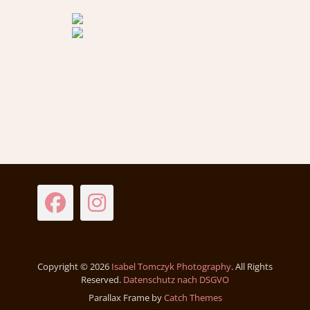
Facebook
Instagram
Copyright © 2026
Isabel Tomczyk Photography
. All Rights
Reserved.
Datenschutz nach DSGVO
Parallax Frame by
Catch Themes