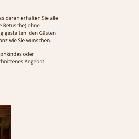
s daran erhalten Sie alle
ge Retusche) ohne
ng gestalten, den Gästen
ganz wie Sie wünschen.
ionkindes oder
schnittenes Angebot.