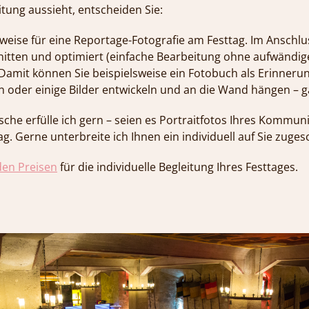
itung aussieht, entscheiden Sie:
weise für eine Reportage-Fotografie am Festtag. Im Anschlus
nitten und optimiert (einfache Bearbeitung ohne aufwändi
Damit können Sie beispielsweise ein Fotobuch als Erinneru
en oder einige Bilder entwickeln und an die Wand hängen – 
he erfülle ich gern – seien es Portraitfotos Ihres Kommun
. Gerne unterbreite ich Ihnen ein individuell auf Sie zuge
den Preisen
für die individuelle Begleitung Ihres Festtages.