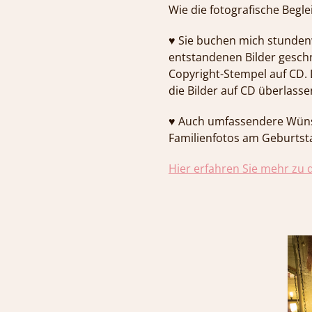
Wie die fotografische Begle
♥︎ Sie buchen mich stunden
entstandenen Bilder gesch
Copyright-Stempel auf CD. 
die Bilder auf CD überlass
♥︎ Auch umfassendere Wünsc
Familienfotos am Geburtstag
Hier erfahren Sie mehr zu 