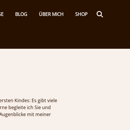
Search
SE
BLOG
ÜBER MICH
SHOP
sten Kindes: Es gibt viele
rne begleite ich Sie und
 Augenblicke mit meiner