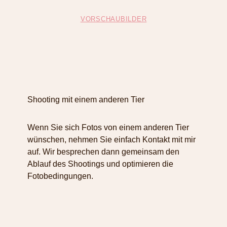
VORSCHAUBILDER
Shooting mit einem anderen Tier
Wenn Sie sich Fotos von einem anderen Tier
wünschen, nehmen Sie einfach Kontakt mit mir
auf. Wir besprechen dann gemeinsam den
Ablauf des Shootings und optimieren die
Fotobedingungen.