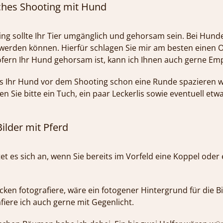
iches Shooting mit Hund
ing sollte Ihr Tier umgänglich und gehorsam sein. Bei Hunde
t werden können. Hierfür schlagen Sie mir am besten einen O
Sofern Ihr Hund gehorsam ist, kann ich Ihnen auch gerne E
ss Ihr Hund vor dem Shooting schon eine Runde spazieren w
en Sie bitte ein Tuch, ein paar Leckerlis sowie eventuell etw
ilder mit Pferd
tet es sich an, wenn Sie bereits im Vorfeld eine Koppel ode
ken fotografiere, wäre ein fotogener Hintergrund für die Bi
fiere ich auch gerne mit Gegenlicht.