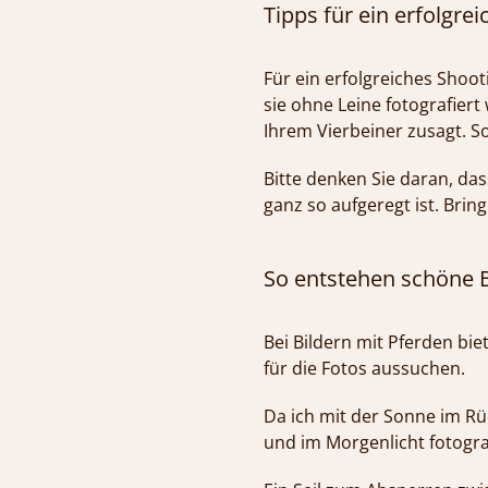
Tipps für ein erfolgre
Für ein erfolgreiches Shoot
sie ohne Leine fotografier
Ihrem Vierbeiner zusagt. 
Bitte denken Sie daran, da
ganz so aufgeregt ist. Bring
So entstehen schöne B
Bei Bildern mit Pferden bie
für die Fotos aussuchen.
Da ich mit der Sonne im Rüc
und im Morgenlicht fotogra