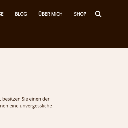
Search
SE
BLOG
ÜBER MICH
SHOP
t besitzen Sie einen der
Ihnen eine unvergessliche