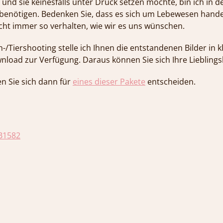
nd sie keinesfalls unter Druck setzen möchte, bin ich in de
r benötigen. Bedenken Sie, dass es sich um Lebewesen handel
ht immer so verhalten, wie wir es uns wünschen.
/Tiershooting stelle ich Ihnen die entstandenen Bilder in k
load zur Verfügung. Daraus können Sie sich Ihre Lieblings
n Sie sich dann für
eines dieser Pakete
entscheiden.