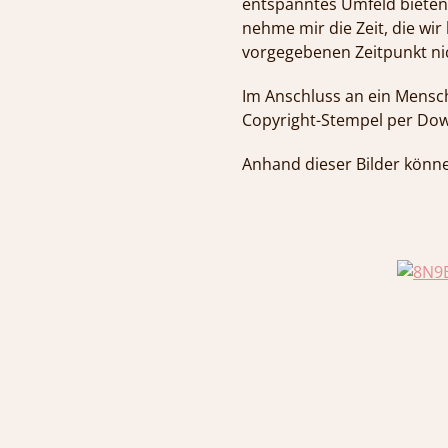
entspanntes Umfeld bieten u
nehme mir die Zeit, die wi
vorgegebenen Zeitpunkt nic
Im Anschluss an ein Mensch-
Copyright-Stempel per Down
Anhand dieser Bilder könne