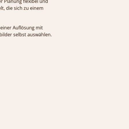
r Planung flexibel und
t, die sich zu einem
leiner Auflösung mit
bilder selbst auswählen.