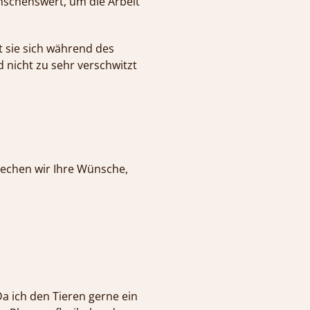
nschenswert, um die Arbeit
 sie sich während des
 nicht zu sehr verschwitzt
rechen wir Ihre Wünsche,
Da ich den Tieren gerne ein