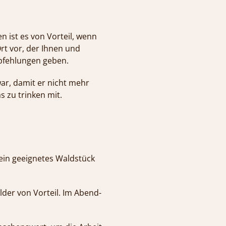
n ist es von Vorteil, wenn
rt vor, der Ihnen und
mpfehlungen geben.
ar, damit er nicht mehr
as zu trinken mit.
r ein geeignetes Waldstück
lder von Vorteil. Im Abend-