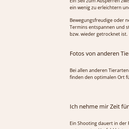
Ein Seil zum Absperren zwi
ein wenig zu erleichtern un
Bewegungsfreudige oder ne
Termins entspannen und ste
bzw. wieder getrocknet ist.
Fotos von anderen Tie
Bei allen anderen Tierarte
finden den optimalen Ort f
Ich nehme mir Zeit für
Ein Shooting dauert in der 