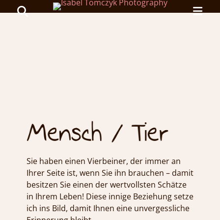
Primar
Search
Menu
ISABEL
TOMCZYK
PHOTOGRAPHY
Portfolio Mensch und Tier
emotionale
Fotografie
Sie haben einen Vierbeiner, der immer an
Ihrer Seite ist, wenn Sie ihn brauchen – damit
besitzen Sie einen der wertvollsten Schätze
in Ihrem Leben! Diese innige Beziehung setze
ich ins Bild, damit Ihnen eine unvergessliche