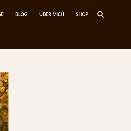
Search
SE
BLOG
ÜBER MICH
SHOP