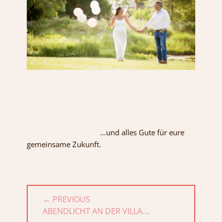
…und alles Gute für eure
gemeinsame Zukunft.
Beitragsnavigation
← PREVIOUS
PREVIOUS
ABENDLICHT AN DER VILLA….