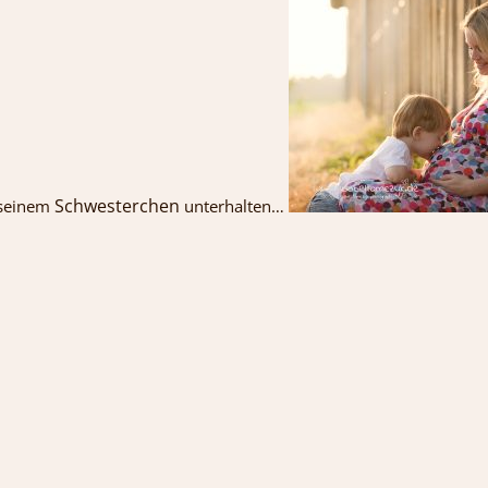
Schwesterchen
t seinem
unterhalten…