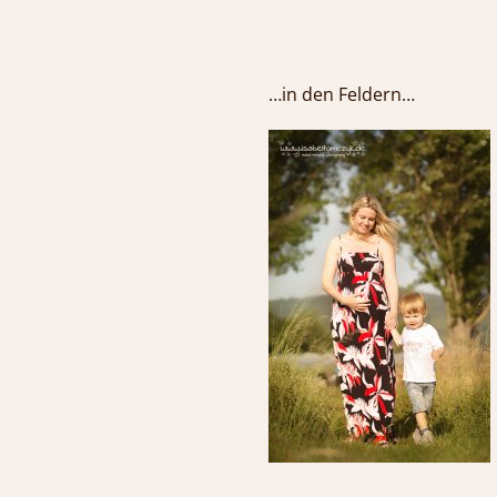
…in den F