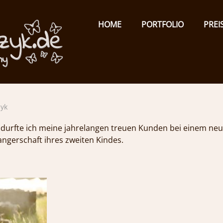
Primary
Menu
ISABEL
HOME
PORTFOLIO
PREI
TOMCZYK
PHOTOGRAPHY
g…
emotionale
zyk
Fotografie
rfte ich meine jahrelangen treuen Kunden bei einem neue
ngerschaft ihres zweiten Kindes.