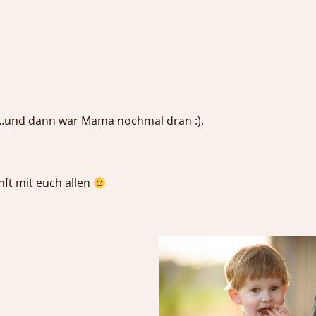
…und dann war Mama nochmal dran :).
nft mit euch allen