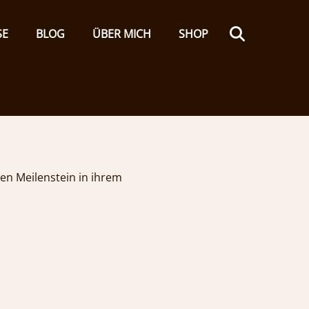
Search
SE
BLOG
ÜBER MICH
SHOP
n Meilenstein in ihrem