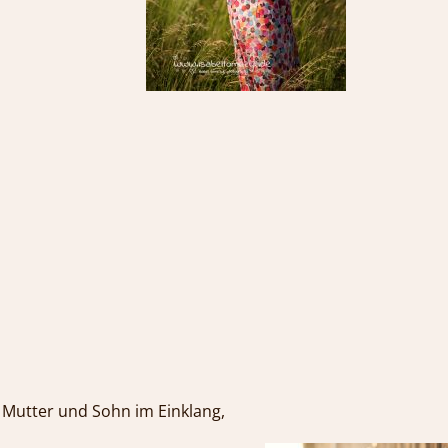
eldern…
Mutter und Sohn im Einklang,