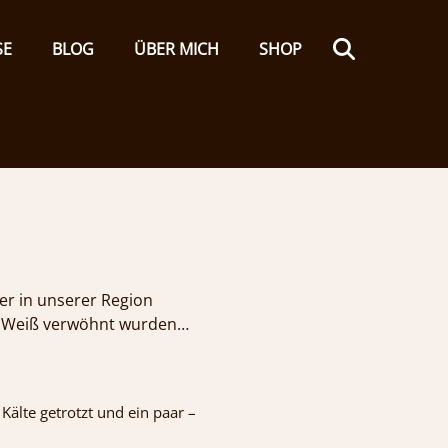
Search
SE
BLOG
ÜBER MICH
SHOP
er in unserer Region
en Weiß verwöhnt wurden…
Kälte getrotzt und ein paar –