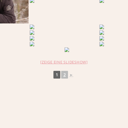
[ZEIGE EINE SLIDESHOW]
1
2
►