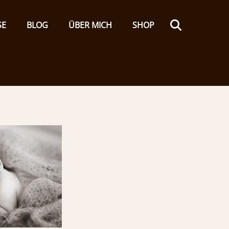
Search
SE
BLOG
ÜBER MICH
SHOP