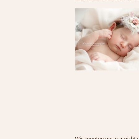
Wir konnten uns gar n