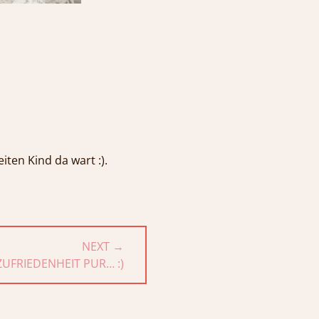
iten Kind da wart :).
NEXT →
ZUFRIEDENHEIT PUR… :)