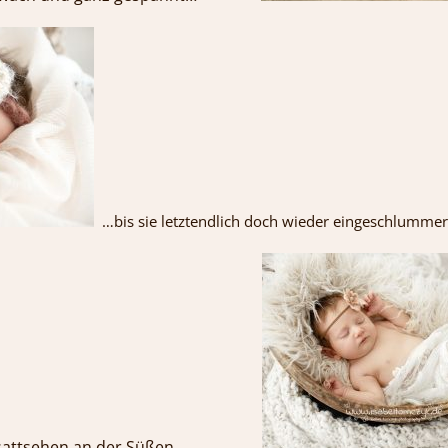
…bis sie letztendlich doch wieder eingeschlummert
icht sattsehen an der Süßen.