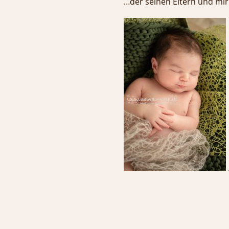
…der seinen Elt