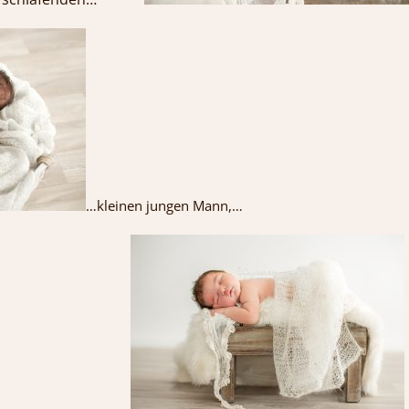
…kleinen jungen Mann,…