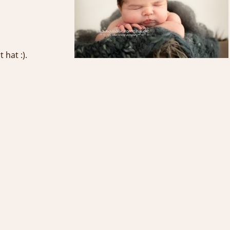
eschert hat :).