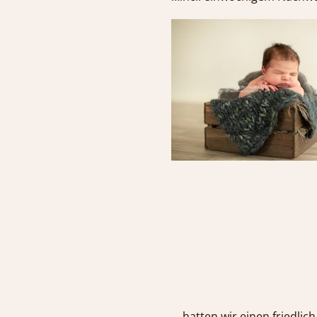
…hatten wir einen frie