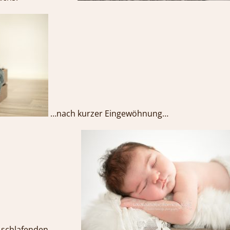
…nach kurzer Eingewöhnung…
dlich schlafenden…